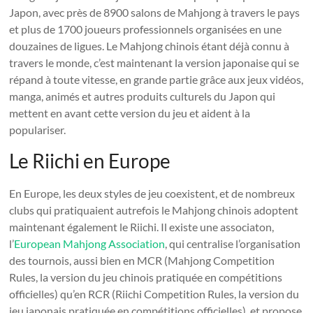
Japon, avec près de 8900 salons de Mahjong à travers le pays
et plus de 1700 joueurs professionnels organisées en une
douzaines de ligues. Le Mahjong chinois étant déjà connu à
travers le monde, c’est maintenant la version japonaise qui se
répand à toute vitesse, en grande partie grâce aux jeux vidéos,
manga, animés et autres produits culturels du Japon qui
mettent en avant cette version du jeu et aident à la
populariser.
Le Riichi en Europe
En Europe, les deux styles de jeu coexistent, et de nombreux
clubs qui pratiquaient autrefois le Mahjong chinois adoptent
maintenant également le Riichi. Il existe une associaton,
l’
European Mahjong Association
, qui centralise l’organisation
des tournois, aussi bien en MCR (Mahjong Competition
Rules, la version du jeu chinois pratiquée en compétitions
officielles) qu’en RCR (Riichi Competition Rules, la version du
jeu japonais pratiquée en compétitions officielles), et propose