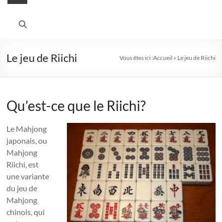
Le jeu de Riichi
Vous êtes ici :
Accueil
»
Le jeu de Riichi
Qu’est-ce que le Riichi?
Le Mahjong
japonais, ou
Mahjong
Riichi, est
une variante
du jeu de
Mahjong
chinois, qui