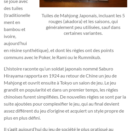
se joue avec
des tuiles
(traditionelle
Tuiles de Mahjong Japonais, incluant les 5
rouges (akadora) et les saisons, qui
ment en
généralement peu utilisées, sauf dans
bambou et
certaines variantes.
ivoire,
aujourd’hui
en résine synthétique), et dont lès règles ont des points
communs avec le Poker, le Rami ou le Rummikub.
L’histoire raconte qu’un soldat japonais nommé Saburo
Hirayama rapporta en 1924 au retour de Chine un jeu de
Mahjong et ouvrit ensuite à Tokyo un salon de jeu. Le jeu
grandit en popularité et dans un premier temps, les règles
chinoises furent simplifiées. De nouvelles règles se sont par la
suite ajoutées pour complexifier le jeu, qui au final devient
assez différent du jeu d’origine et acquiert un style propre de
plus en plus défini.
Il s’agit aujourd’hui du jeu de société le plus pratiqué au