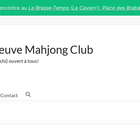
rencontre au
Le Brasse-Temps (La Cavern'), Place des Brab
Neuve Mahjong Club
chi) ouvert à tous!
Contact