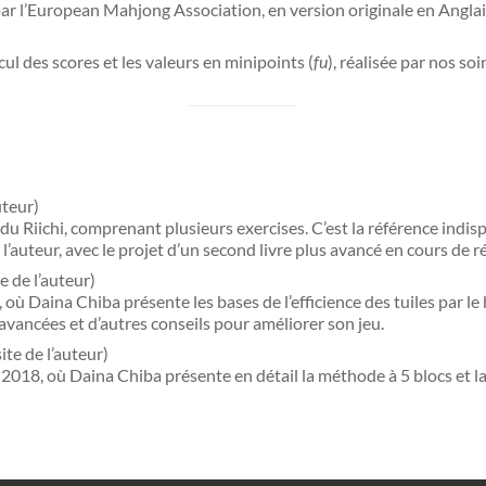
r l’European Mahjong Association, en version originale en Anglai
l des scores et les valeurs en minipoints (
fu
), réalisée par nos soi
uteur)
du Riichi, comprenant plusieurs exercises. C’est la référence indi
l’auteur, avec le projet d’un second livre plus avancé en cours de r
e de l’auteur)
où Daina Chiba présente les bases de l’efficience des tuiles par le
 avancées et d’autres conseils pour améliorer son jeu.
te de l’auteur)
2018, où Daina Chiba présente en détail la méthode à 5 blocs et la