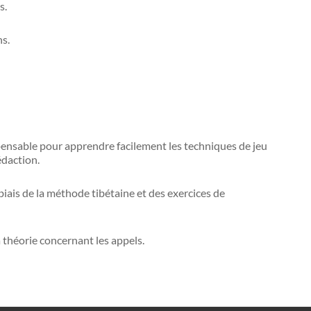
s.
ns.
spensable pour apprendre facilement les techniques de jeu
édaction.
 biais de la méthode tibétaine et des exercices de
 théorie concernant les appels.