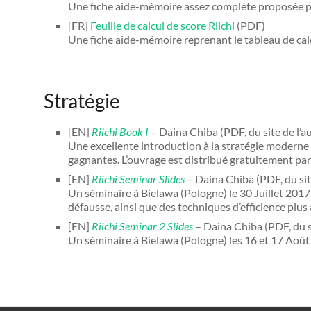
Une fiche aide-mémoire assez complète proposée pa
[FR]
Feuille de calcul de score Riichi
(PDF)
Une fiche aide-mémoire reprenant le tableau de calcu
Stratégie
[EN]
Riichi Book I
– Daina Chiba (PDF, du site de l’a
Une excellente introduction à la stratégie moderne 
gagnantes. L’ouvrage est distribué gratuitement par 
[EN]
Riichi Seminar Slides
– Daina Chiba (PDF, du sit
Un séminaire à Bielawa (Pologne) le 30 Juillet 2017, 
défausse, ainsi que des techniques d’efficience plus
[EN]
Riichi Seminar 2 Slides
– Daina Chiba (PDF, du si
Un séminaire à Bielawa (Pologne) les 16 et 17 Août 