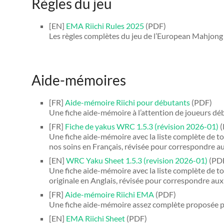
Règles du jeu
[EN]
EMA Riichi Rules 2025
(PDF)
Les règles complètes du jeu de l’European Mahjong 
Aide-mémoires
[FR]
Aide-mémoire Riichi pour débutants
(PDF)
Une fiche aide-mémoire à l’attention de joueurs déb
[FR]
Fiche de yakus WRC 1.5.3 (révision 2026-01)
(
Une fiche aide-mémoire avec la liste complète de tou
nos soins en Français, révisée pour correspondre aux
[EN]
WRC Yaku Sheet 1.5.3 (revision 2026-01)
(PD
Une fiche aide-mémoire avec la liste complète de to
originale en Anglais, révisée pour correspondre aux 
[FR]
Aide-mémoire Riichi EMA
(PDF)
Une fiche aide-mémoire assez complète proposée pa
[EN]
EMA Riichi Sheet
(PDF)