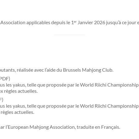
Association applicables depuis le 1
Janvier 2026 jusqu’à ce jour 
er
utants, réalisée avec l’aide du Brussels Mahjong Club.
PDF)
s les yakus, telle que proposée par le World Riichi Championship, 
 règles actuelles.
F)
us les yakus, telle que proposée par le World Riichi Championship, 
règles actuelles.
r l’European Mahjong Association, traduite en Français.